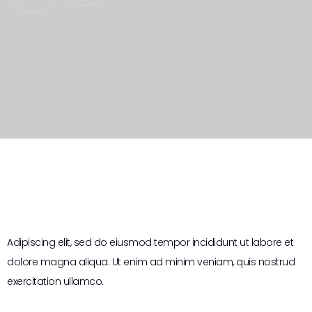
Adipiscing elit, sed do eiusmod tempor incididunt ut labore et
dolore magna aliqua. Ut enim ad minim veniam, quis nostrud
exercitation ullamco.