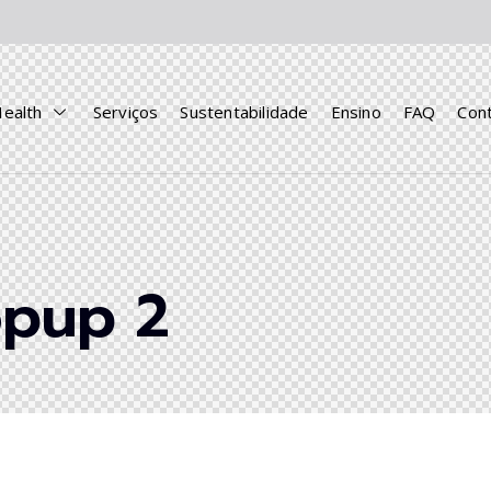
Health
Serviços
Sustentabilidade
Ensino
FAQ
Con
opup 2