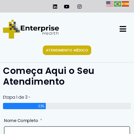
ATENDIMENTO MÉDICO
Começa Aqui o Seu
Atendimento
Etapa 1 de 3 -
33%
Nome Completo